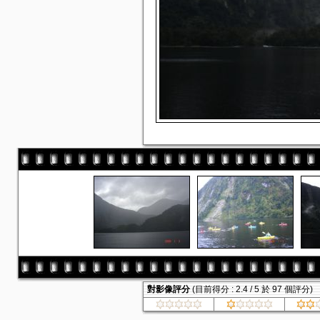
對影像評分
(目前得分 : 2.4 / 5 於 97 個評分)