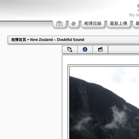
My li
@
相簿目錄
最新上傳
相簿首頁
>
New Zealand -- Doubtful Sound